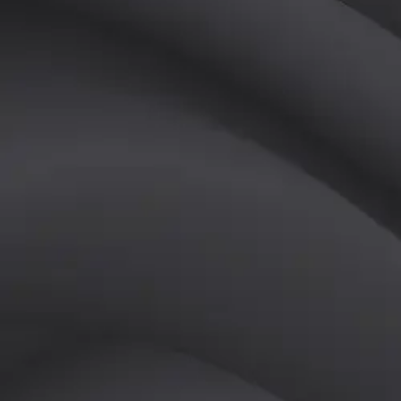
(
남
)
튜터
공유하기
활동지수
0
후기
0
개
피드
작성된 게시글이 없습니다.
정보
레슨 후기
레슨권 정보
판매중인 레슨권이 없습니다.
활동지점