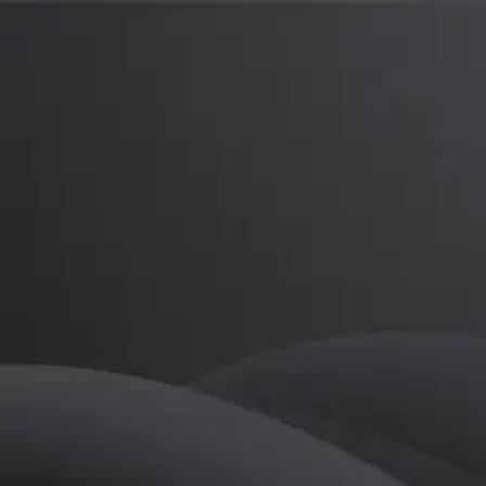
이정수
프로
소개
등록된 자기소개가 없습니다.
골프
이정수