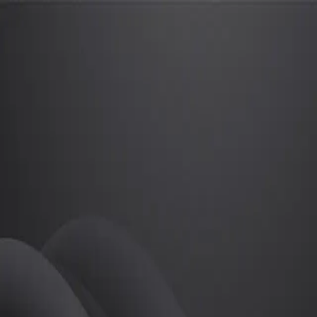
이서윤
프로
소개
등록된 자기소개가 없습니다.
골프
이서윤