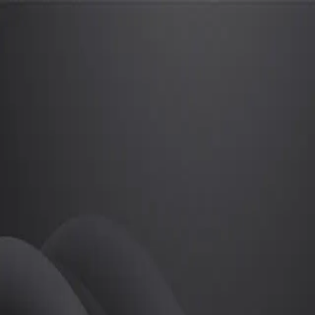
하진홍
프로
소개
등록된 자기소개가 없습니다.
골프
하진홍