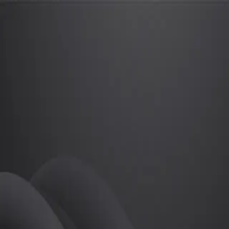
오원희
프로
소개
등록된 자기소개가 없습니다.
골프
오원희