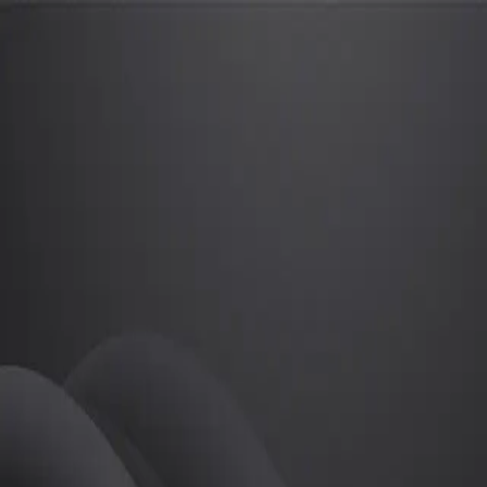
이보형
프로
소개
등록된 자기소개가 없습니다.
골프
이보형