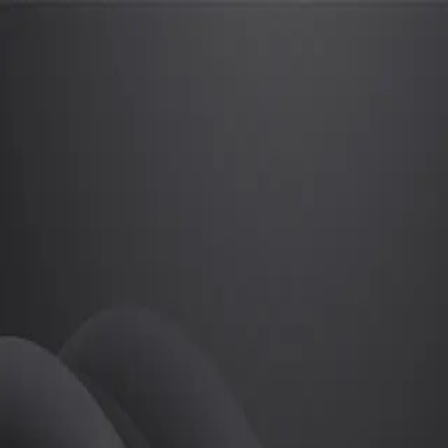
박광민
프로
소개
등록된 자기소개가 없습니다.
골프
박광민