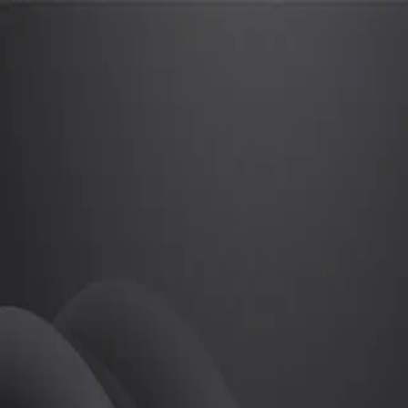
김대연
프로
소개
등록된 자기소개가 없습니다.
골프
김대연