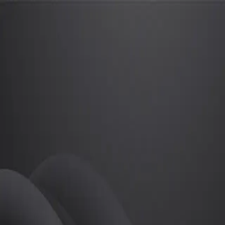
유찬
프로
소개
등록된 자기소개가 없습니다.
골프
유찬