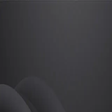
장해린
프로
소개
등록된 자기소개가 없습니다.
필라테스
장해린