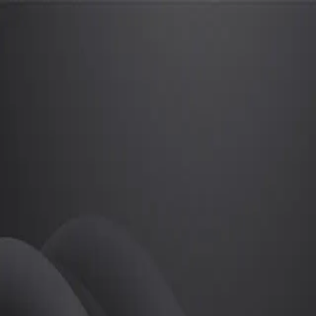
현재
프로
소개
등록된 자기소개가 없습니다.
골프
현재