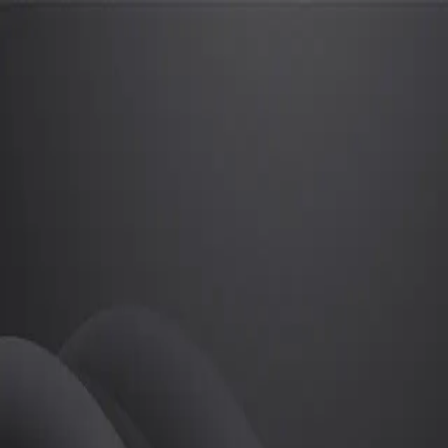
초은
프로
소개
등록된 자기소개가 없습니다.
골프
초은