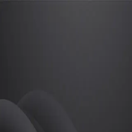
김종일
프로
소개
등록된 자기소개가 없습니다.
골프
김종일