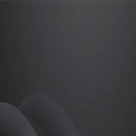
노아영
프로
소개
등록된 자기소개가 없습니다.
골프
노아영