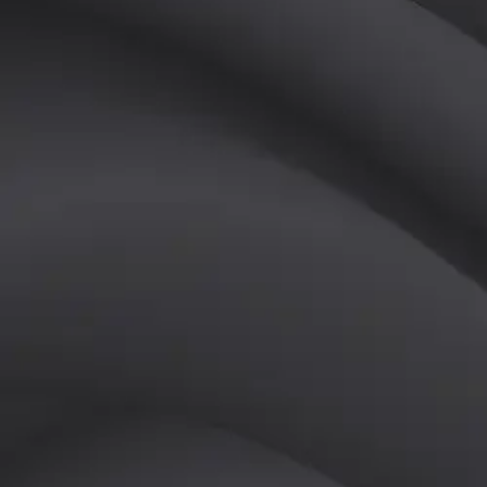
(
여
)
튜터
공유하기
활동지수
0
후기
0
개
피드
작성된 게시글이 없습니다.
정보
레슨 후기
레슨권 정보
판매중인 레슨권이 없습니다.
활동지점