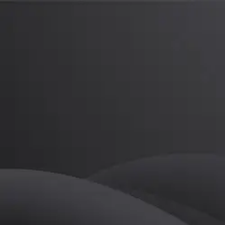
이경혜
프로
소개
등록된 자기소개가 없습니다.
골프
이경혜