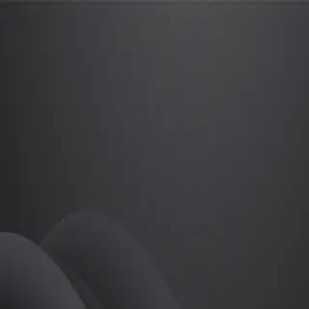
기훈
프로
소개
등록된 자기소개가 없습니다.
골프
기훈