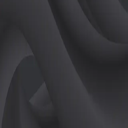
활동지점
TPZ 동탄직영점
TPZ 정자직영점
TPZ 판교직영점
레슨 스타일
퍼팅
숏게임
스윙 자세
등록된 자기소개가 없습니다.
경력
경력 정보가 없습니다.
상담하기
손준호
프로 관련 페이지
TPZ 동탄직영점
-
손준호
프로 활동 지점
TPZ 정자직영점
-
손준호
프로 활동 지점