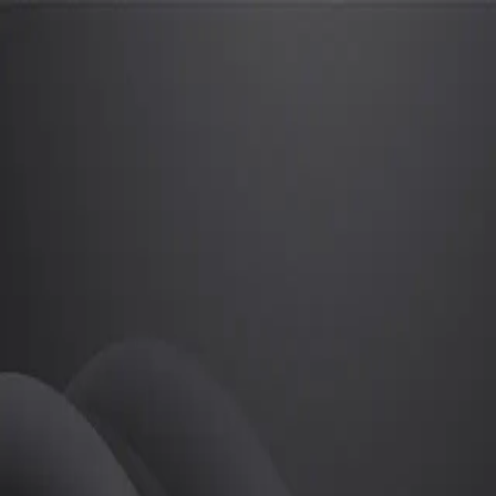
오재일
프로
소개
등록된 자기소개가 없습니다.
골프
오재일