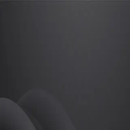
테스트 계정
프로
소개
ㅎㅅㅎ
골프
테스트 계정