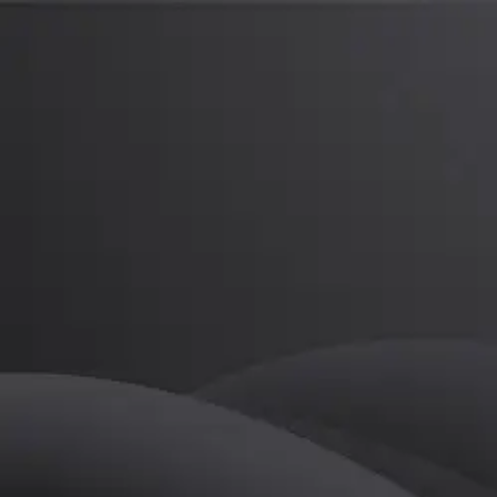
배인지
프로
소개
등록된 자기소개가 없습니다.
골프
배인지