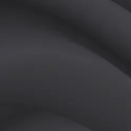
(
여
)
튜터
공유하기
활동지수
0
후기
0
개
피드
작성된 게시글이 없습니다.
정보
레슨 후기
레슨권 정보
판매중인 레슨권이 없습니다.
활동지점