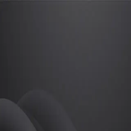
황형철
프로
소개
등록된 자기소개가 없습니다.
골프
황형철