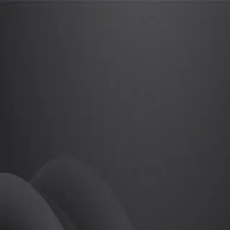
김연우
프로
소개
등록된 자기소개가 없습니다.
필라테스
김연우