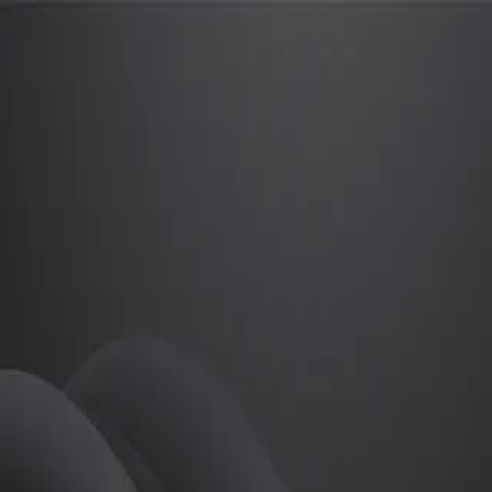
배상현
프로
소개
등록된 자기소개가 없습니다.
골프
배상현