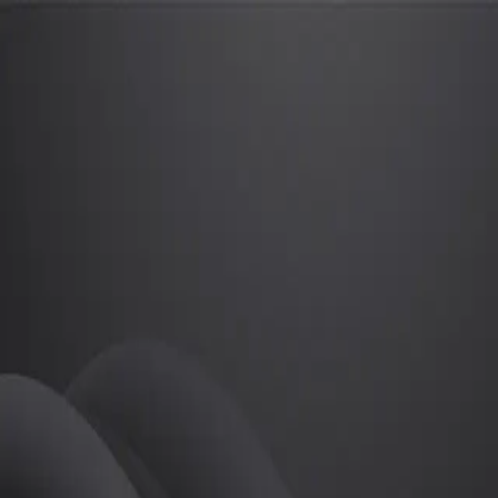
신찬미
프로
소개
등록된 자기소개가 없습니다.
골프
신찬미