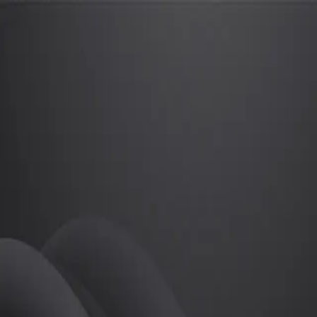
박영주
프로
소개
등록된 자기소개가 없습니다.
골프
박영주