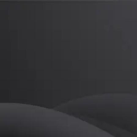
한대용
프로
소개
등록된 자기소개가 없습니다.
골프
한대용