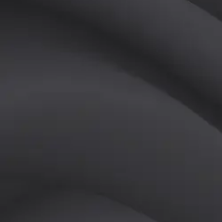
(
남
)
튜터
공유하기
활동지수
0
후기
0
개
피드
작성된 게시글이 없습니다.
정보
레슨 후기
레슨권 정보
판매중인 레슨권이 없습니다.
활동지점