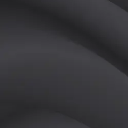
(
남
)
튜터
공유하기
활동지수
0
후기
0
개
피드
작성된 게시글이 없습니다.
정보
레슨 후기
레슨권 정보
판매중인 레슨권이 없습니다.
활동지점