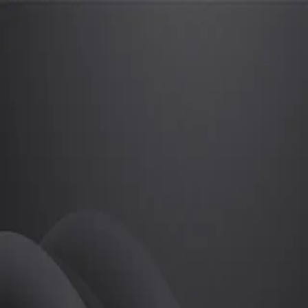
이유진
프로
소개
등록된 자기소개가 없습니다.
필라테스
이유진