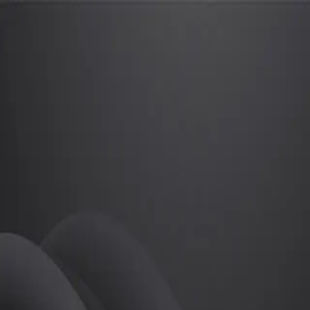
김란경
프로
소개
등록된 자기소개가 없습니다.
골프
김란경