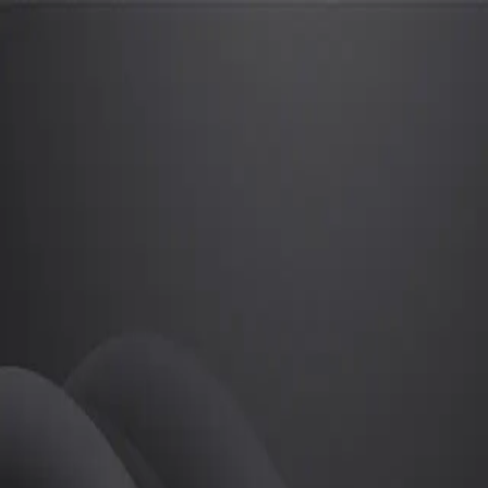
박찬홍
프로
소개
등록된 자기소개가 없습니다.
골프
박찬홍