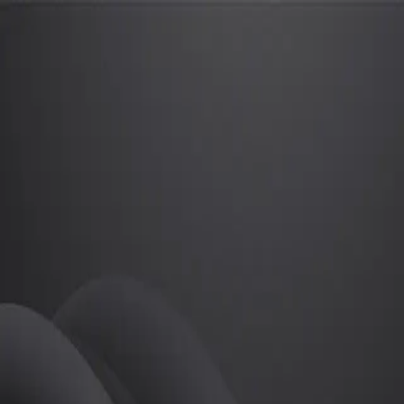
김아리
프로
소개
등록된 자기소개가 없습니다.
골프
김아리