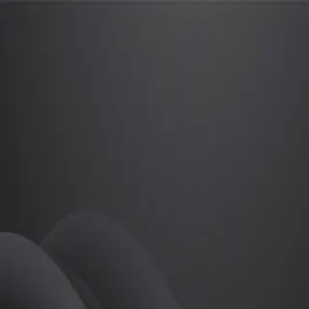
류지아
프로
소개
등록된 자기소개가 없습니다.
골프
류지아