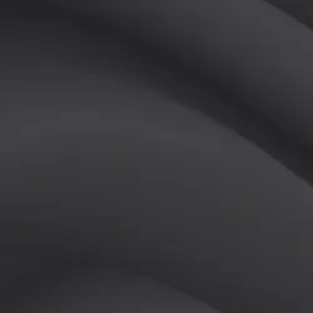
(
남
)
튜터
공유하기
활동지수
0
후기
0
개
피드
작성된 게시글이 없습니다.
정보
레슨 후기
레슨권 정보
판매중인 레슨권이 없습니다.
활동지점