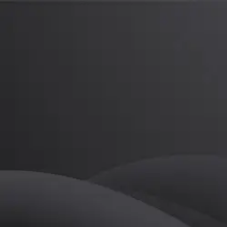
임규영
프로
소개
등록된 자기소개가 없습니다.
골프
임규영