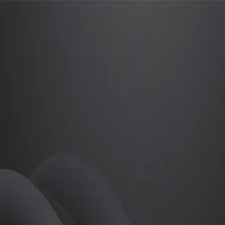
유장원
프로
소개
유장원 투어프로 입니다.
골프
유장원