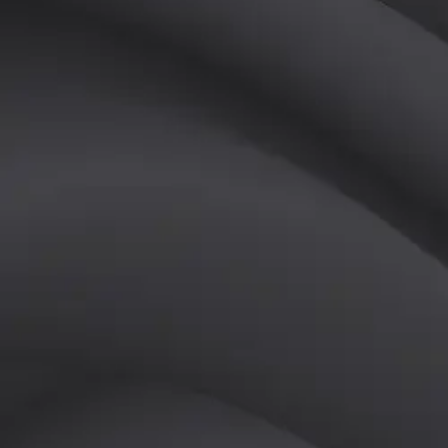
(
여
)
튜터
공유하기
활동지수
0
후기
0
개
피드
작성된 게시글이 없습니다.
정보
레슨 후기
레슨권 정보
판매중인 레슨권이 없습니다.
활동지점