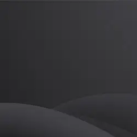
곽진실
프로
소개
등록된 자기소개가 없습니다.
골프
곽진실