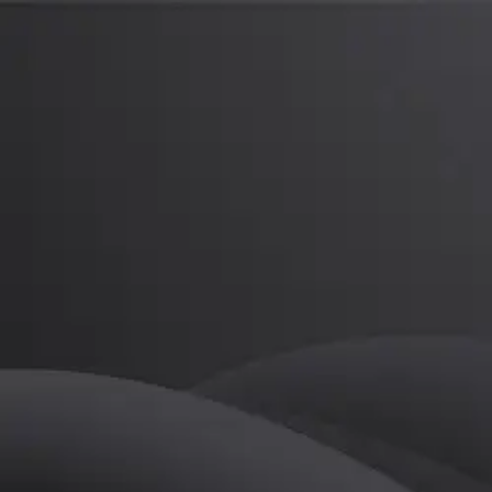
이승학
프로
소개
1:1 개인 맞춤 레슨 이해하기 쉬운 레슨 예쁘고 멋있는 스윙 볼의 방향성 
골프
이승학