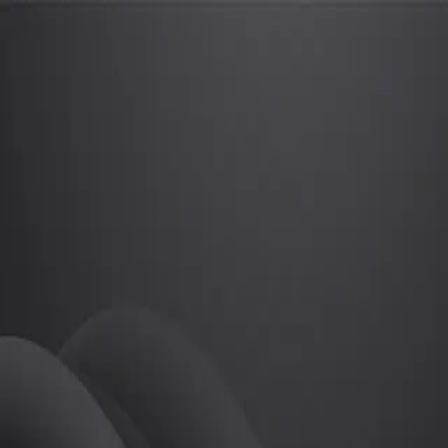
최소희
프로
소개
등록된 자기소개가 없습니다.
필라테스
최소희