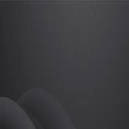
이성준
프로
소개
투어프로 이성준입니다.
골프
이성준