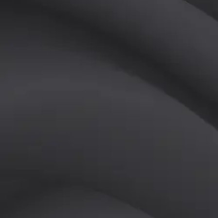
(
남
)
튜터
공유하기
활동지수
0
후기
0
개
피드
작성된 게시글이 없습니다.
정보
레슨 후기
레슨권 정보
판매중인 레슨권이 없습니다.
활동지점