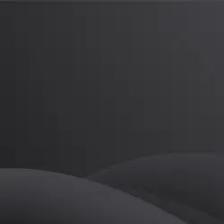
정윤성
프로
소개
등록된 자기소개가 없습니다.
골프
정윤성