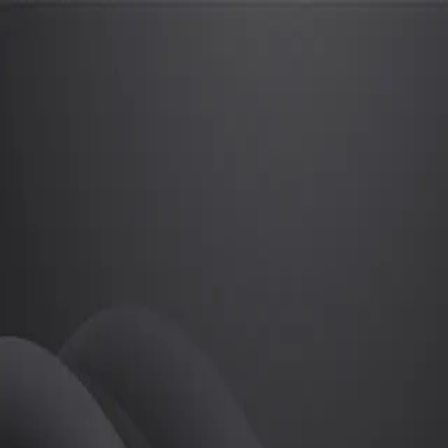
장욱
프로
소개
장욱프로
골프
장욱