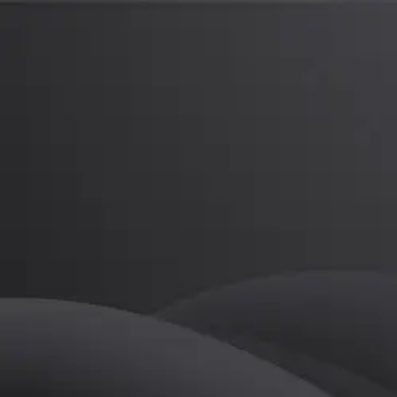
고영빈 - 미사용 계정
프로
소개
.
골프
고영빈 - 미사용 계정