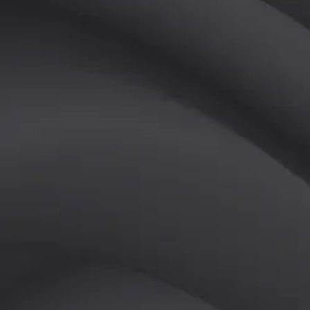
(
남
)
튜터
공유하기
활동지수
0
후기
0
개
피드
작성된 게시글이 없습니다.
정보
레슨 후기
레슨권 정보
판매중인 레슨권이 없습니다.
활동지점