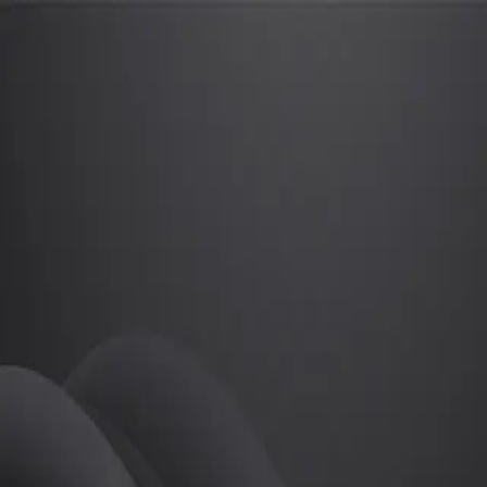
최지현
프로
소개
등록된 자기소개가 없습니다.
필라테스
최지현