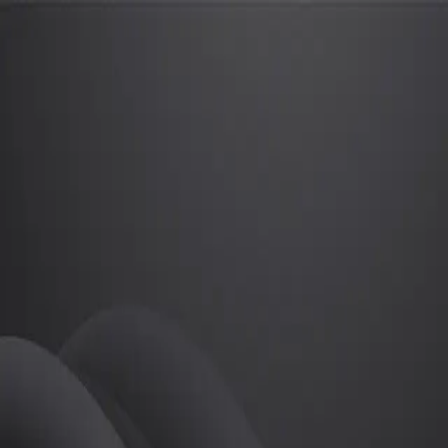
송영한
프로
소개
등록된 자기소개가 없습니다.
골프
송영한