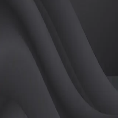
튜터
공유하기
활동지수
2
후기
0
개
피드
작성된 게시글이 없습니다.
정보
레슨 후기
레슨권 정보
판매중인 레슨권이 없습니다.
활동지점