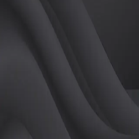
튜터
공유하기
활동지수
0
후기
0
개
피드
작성된 게시글이 없습니다.
정보
레슨 후기
레슨권 정보
판매중인 레슨권이 없습니다.
활동지점