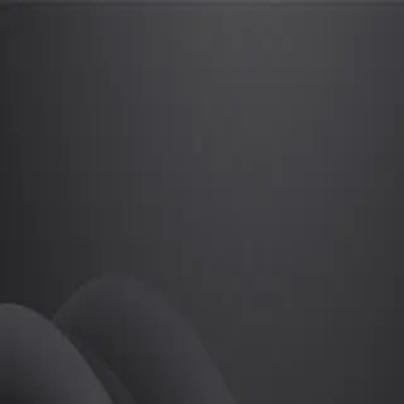
장소희
프로
소개
등록된 자기소개가 없습니다.
골프
장소희