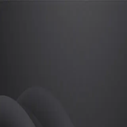
박준섭
프로
소개
박준섭 프로입니다
골프
박준섭