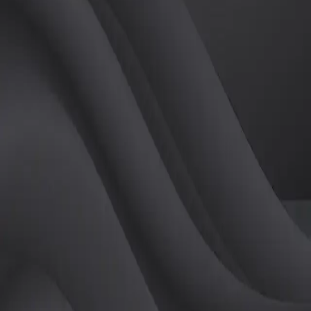
튜터
공유하기
활동지수
3
후기
0
개
피드
작성된 게시글이 없습니다.
정보
레슨 후기
레슨권 정보
판매중인 레슨권이 없습니다.
활동지점