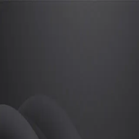
이호수
프로
소개
등록된 자기소개가 없습니다.
골프
이호수