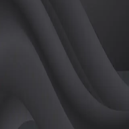
활동지수
0
후기
0
개
피드
작성된 게시글이 없습니다.
정보
레슨 후기
레슨권 정보
판매중인 레슨권이 없습니다.
활동지점
등록된 활동지점이 없습니다.