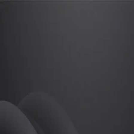
오재호
프로
소개
등록된 자기소개가 없습니다.
골프
오재호