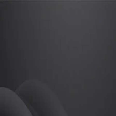
이선미
프로
소개
등록된 자기소개가 없습니다.
골프
이선미