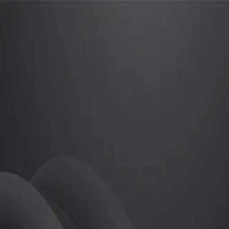
최승리
프로
소개
등록된 자기소개가 없습니다.
골프
최승리