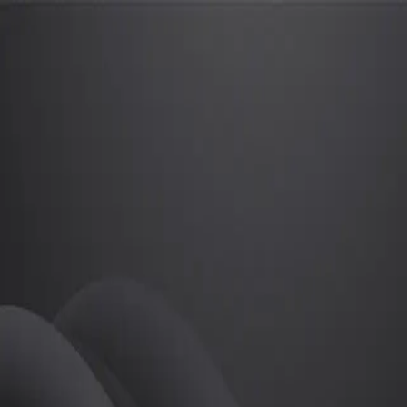
이재민
프로
소개
등록된 자기소개가 없습니다.
골프
이재민